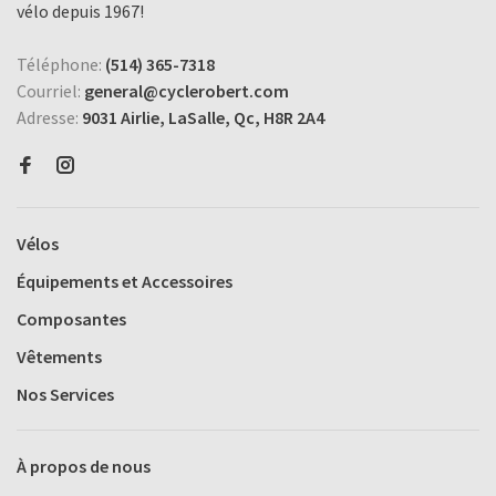
vélo depuis 1967!
Téléphone:
(514) 365-7318
Courriel:
general@cyclerobert.com
Adresse:
9031 Airlie, LaSalle, Qc, H8R 2A4
Vélos
Équipements et Accessoires
Composantes
Vêtements
Nos Services
À propos de nous