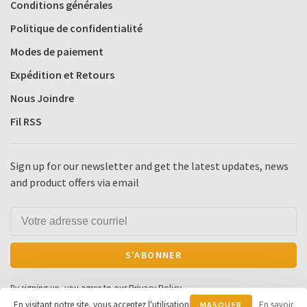
Conditions générales
Politique de confidentialité
Modes de paiement
Expédition et Retours
Nous Joindre
Fil RSS
Sign up for our newsletter and get the latest updates, news
and product offers via email
S'ABONNER
By signing up, you agree to our Privacy Policy.
En visitant notre site, vous acceptez l'utilisation
En savoir
MASQUER