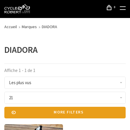
0
Accueil
Marques
DIADORA
DIADORA
Affiche 1 - 1 de 1
Les plus vus
21
MORE FILTERS