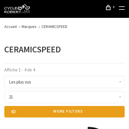
0
Accueil
Marques
CERAMICSPEED
CERAMICSPEED
Affiche 1 - 4 de 4
Les plus vus
21
MORE FILTERS