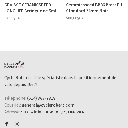
GRAISSE CERAMICSPEED
Ceramicspeed BB86 Press Fit
LONGLIFE Seringue de 5ml
Standard 24mm Noir
18,99$CA
500,00$CA
Cycle Robert est le spécialiste dans le positionnement de
vélo depuis 1967!
Téléphone:
(514) 365-7318
Courriel:
general@cyclerobert.com
Adresse:
9031 Airlie, LaSalle, Qc, H8R 2A4