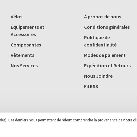
Vélos
À propos de nous
Équipements et
Conditions générales
Accessoires
Politique de
Composantes
confidentialité
Vêtements
Modes de paiement
Nos Services
Expédition et Retours
Nous Joindre
Fil RSS
ookies). Ces derniers nous permettent de mieux comprendre la provenance de notre cli
 Theme by
Huysmans.me