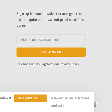
Sign up for our newsletter and get the
latest updates, news and product offers
via email
S'ABONNER
By signing up, you agree to our Privacy Policy.
entèle et
En savoir plus sur les témoins
MASQUER CE
MESSAGE
(cookies) »