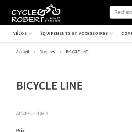
VÉLOS
ÉQUIPEMENTS ET ACCESSOIRES
COM
Accueil
Marques
BICYCLE LINE
BICYCLE LINE
Affiche 1 - 4 de 4
Prix