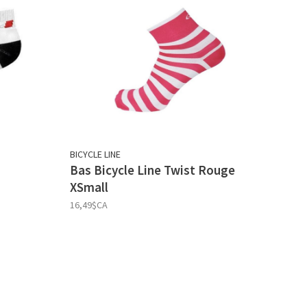
BICYCLE LINE
Bas Bicycle Line Twist Rouge
XSmall
16,49$CA