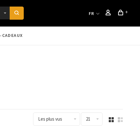
0
FR
-CADEAUX
Les plus vus
21