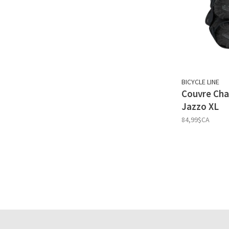
BICYCLE LINE
Couvre Cha
Jazzo XL
84,99$CA