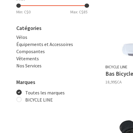
Min: C$
0
Max: C$
85
Catégories
Vélos
Équipements et Accessoires
Composantes
Vêtements
Nos Services
BICYCLE LINE
Bas Bicycle
Marques
18,99$CA
Toutes les marques
BICYCLE LINE