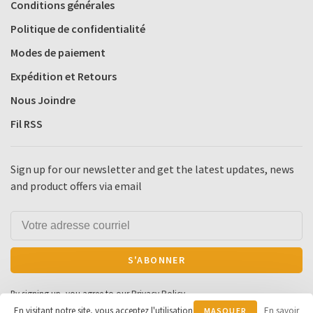
Conditions générales
Politique de confidentialité
Modes de paiement
Expédition et Retours
Nous Joindre
Fil RSS
Sign up for our newsletter and get the latest updates, news
and product offers via email
S'ABONNER
By signing up, you agree to our Privacy Policy.
En visitant notre site, vous acceptez l'utilisation
En savoir
MASQUER