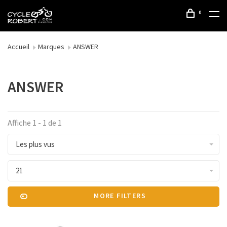
0
Accueil
Marques
ANSWER
ANSWER
Affiche 1 - 1 de 1
Les plus vus
21
MORE FILTERS