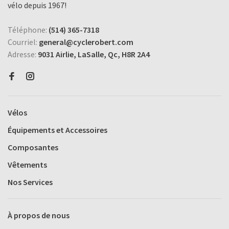
vélo depuis 1967!
Téléphone:
(514) 365-7318
Courriel:
general@cyclerobert.com
Adresse:
9031 Airlie, LaSalle, Qc, H8R 2A4
Vélos
Équipements et Accessoires
Composantes
Vêtements
Nos Services
À propos de nous