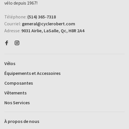
vélo depuis 1967!
Téléphone:
(514) 365-7318
Courriel:
general@cyclerobert.com
Adresse:
9031 Airlie, LaSalle, Qc, H8R 2A4
Vélos
Équipements et Accessoires
Composantes
Vêtements
Nos Services
À propos de nous