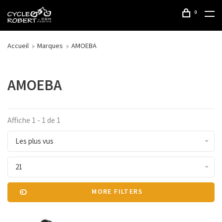
0
Accueil
Marques
AMOEBA
AMOEBA
Affiche 1 - 1 de 1
Les plus vus
21
MORE FILTERS