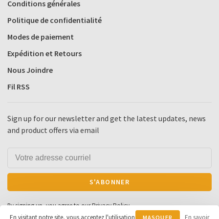
Conditions générales
Politique de confidentialité
Modes de paiement
Expédition et Retours
Nous Joindre
Fil RSS
Sign up for our newsletter and get the latest updates, news
and product offers via email
S'ABONNER
By signing up, you agree to our Privacy Policy.
En visitant notre site, vous acceptez l'utilisation
En savoir
MASQUER