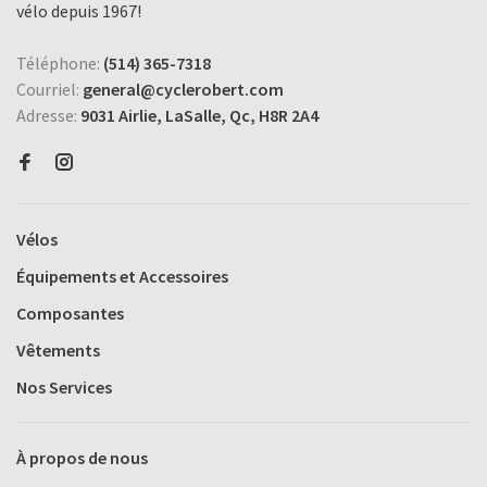
vélo depuis 1967!
Téléphone:
(514) 365-7318
Courriel:
general@cyclerobert.com
Adresse:
9031 Airlie, LaSalle, Qc, H8R 2A4
Vélos
Équipements et Accessoires
Composantes
Vêtements
Nos Services
À propos de nous