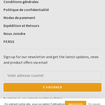
Conditions générales
Politique de confidentialité
Modes de paiement
Expédition et Retours
Nous Joindre
Fil RSS
Sign up for our newsletter and get the latest updates, news
and product offers via email
S'ABONNER
By signing up, you agree to our Privacy Policy.
En visitant notre site, vous acceptez l'utilisation
En savoir
MASQUER