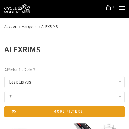
0
Accueil
Marques
ALEXRIMS
ALEXRIMS
Affiche 1 - 2 de 2
Les plus vus
21
MORE FILTERS