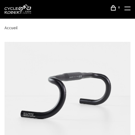
0
Accueil