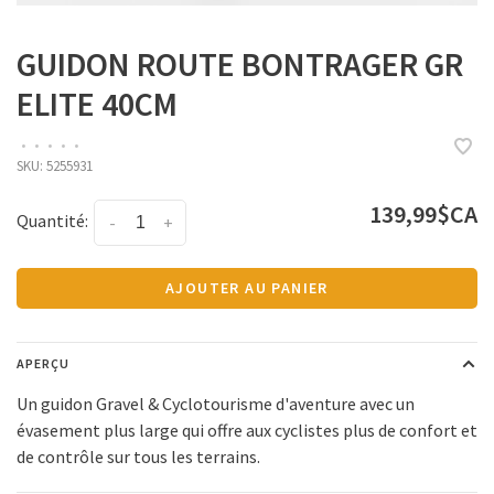
GUIDON ROUTE BONTRAGER GR
ELITE 40CM
•
•
•
•
•
SKU:
5255931
139,99$CA
Quantité:
-
+
AJOUTER AU PANIER
APERÇU
Un guidon Gravel & Cyclotourisme d'aventure avec un
évasement plus large qui offre aux cyclistes plus de confort et
de contrôle sur tous les terrains.