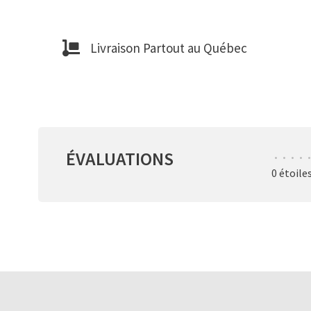
Livraison Partout au Québec
ÉVALUATIONS
•
•
•
•
•
0 étoile