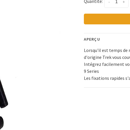
Quantité:
-
+
APERÇU
Lorsqu'il est temps de r
d'origine Trek vous cou
Intégrez facilement vo
9 Series
Les fixations rapides s