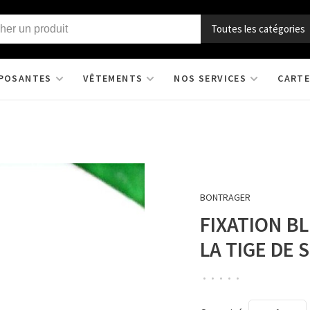
Toutes les catégories
POSANTES
VÊTEMENTS
NOS SERVICES
CARTE
BONTRAGER
FIXATION B
LA TIGE DE 
•
•
•
•
•