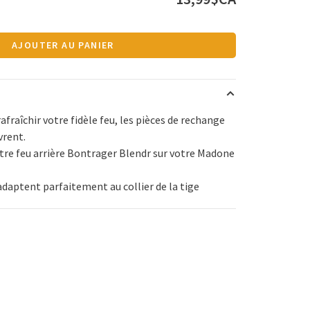
AJOUTER AU PANIER
afraîchir votre fidèle feu, les pièces de rechange
vrent.
tre feu arrière Bontrager Blendr sur votre Madone
'adaptent parfaitement au collier de la tige