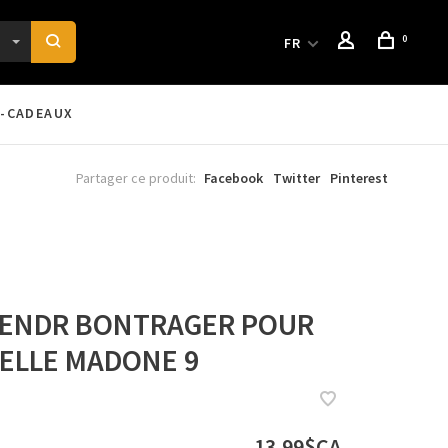
0
FR
-CADEAUX
Partager ce produit:
Facebook
Twitter
Pinterest
LENDR BONTRAGER POUR
SELLE MADONE 9
13,99$CA