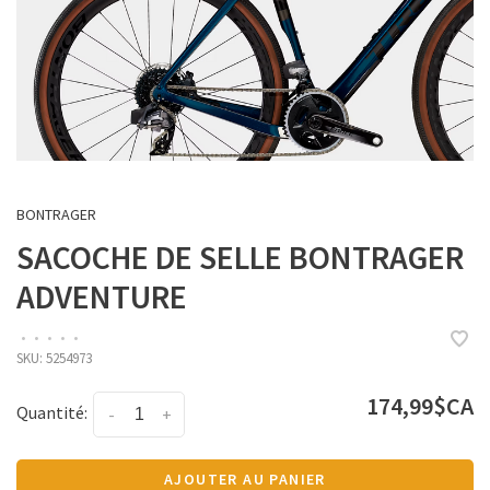
BONTRAGER
SACOCHE DE SELLE BONTRAGER
ADVENTURE
•
•
•
•
•
SKU:
5254973
174,99$CA
Quantité:
-
+
AJOUTER AU PANIER