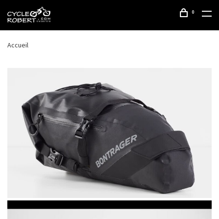
0
Accueil