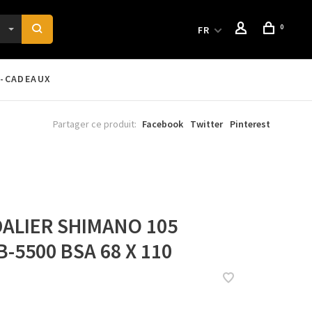
0
FR
-CADEAUX
Partager ce produit:
Facebook
Twitter
Pinterest
DALIER SHIMANO 105
-5500 BSA 68 X 110