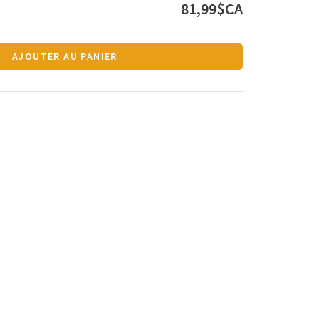
81,99$CA
AJOUTER AU PANIER