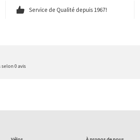
Service de Qualité depuis 1967!
s selon 0 avis
Vélos
À propos de nous