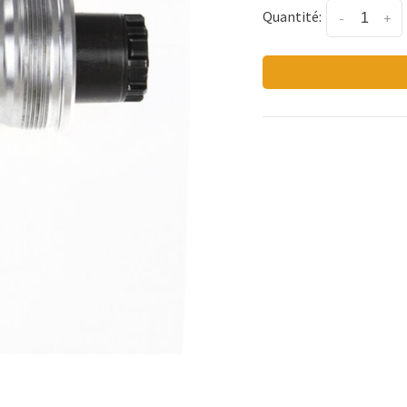
Quantité:
-
+