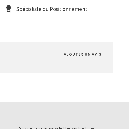
Spécialiste du Positionnement
AJOUTER UN AVIS
Sign up for our newsletter and get the