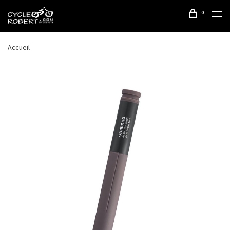
0
Accueil