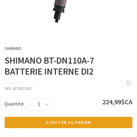
SHIMANO
SHIMANO BT-DN110A-7
BATTERIE INTERNE DI2
•
•
•
•
•
SKU:
IBTDN110A7
224,99$CA
Quantité:
-
+
AJOUTER AU PANIER