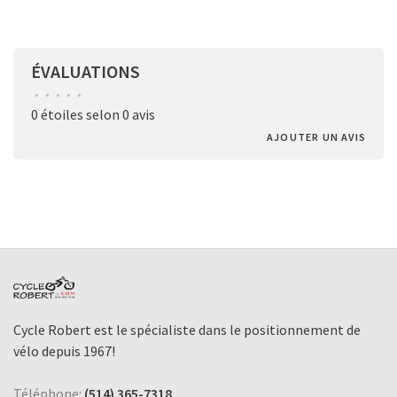
ÉVALUATIONS
•
•
•
•
•
0 étoiles selon 0 avis
AJOUTER UN AVIS
Cycle Robert est le spécialiste dans le positionnement de
vélo depuis 1967!
Téléphone:
(514) 365-7318