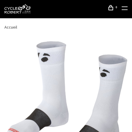
0
Accueil