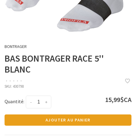
BONTRAGER
BAS BONTRAGER RACE 5''
BLANC
•
•
•
•
•
SKU:
430798
15,99$CA
Quantité:
-
+
AJOUTER AU PANIER