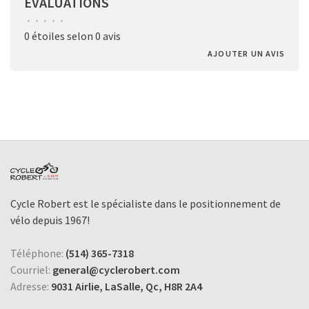
ÉVALUATIONS
•
•
•
•
•
0 étoiles selon 0 avis
AJOUTER UN AVIS
Cycle Robert est le spécialiste dans le positionnement de
vélo depuis 1967!
Téléphone:
(514) 365-7318
Courriel:
general@cyclerobert.com
Adresse:
9031 Airlie, LaSalle, Qc, H8R 2A4