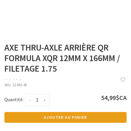
AXE THRU-AXLE ARRIÈRE QR
FORMULA XQR 12MM X 166MM /
FILETAGE 1.75
•
•
•
•
•
SKU:
22-081-45
54,99$CA
Quantité:
-
+
AJOUTER AU PANIER