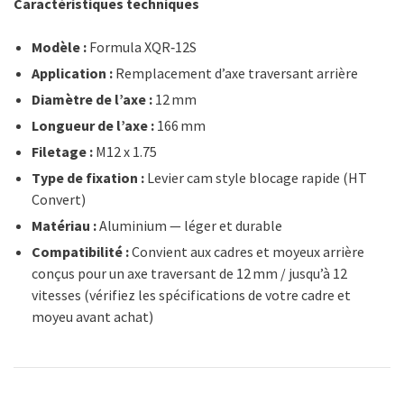
Caractéristiques techniques
Modèle :
Formula XQR‑12S
Application :
Remplacement d’axe traversant arrière
Diamètre de l’axe :
12 mm
Longueur de l’axe :
166 mm
Filetage :
M12 x 1.75
Type de fixation :
Levier cam style blocage rapide (HT
Convert)
Matériau :
Aluminium — léger et durable
Compatibilité :
Convient aux cadres et moyeux arrière
conçus pour un axe traversant de 12 mm / jusqu’à 12
vitesses (vérifiez les spécifications de votre cadre et
moyeu avant achat)