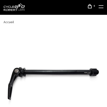
0
Accueil