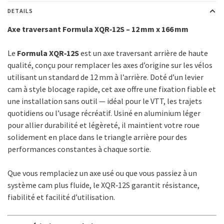
DETAILS
Axe traversant Formula XQR‑12S – 12 mm x 166 mm
Le
Formula XQR‑12S
est un axe traversant arrière de haute
qualité, conçu pour remplacer les axes d’origine sur les vélos
utilisant un standard de 12 mm à l’arrière. Doté d’un levier
cam à style blocage rapide, cet axe offre une fixation fiable et
une installation sans outil — idéal pour le VTT, les trajets
quotidiens ou l’usage récréatif. Usiné en aluminium léger
pour allier durabilité et légèreté, il maintient votre roue
solidement en place dans le triangle arrière pour des
performances constantes à chaque sortie.
Que vous remplaciez un axe usé ou que vous passiez à un
système cam plus fluide, le XQR‑12S garantit résistance,
fiabilité et facilité d’utilisation.