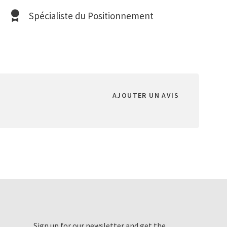
Spécialiste du Positionnement
AJOUTER UN AVIS
Sign up for our newsletter and get the