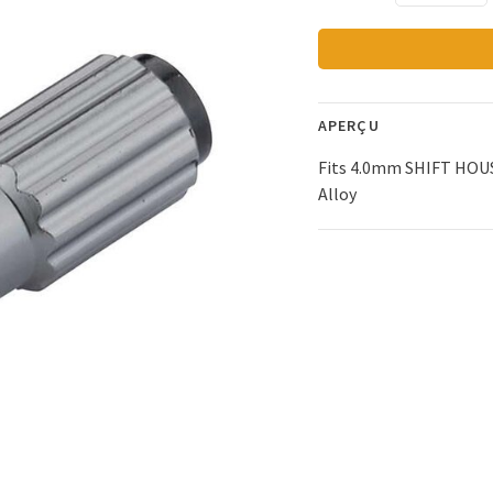
APERÇU
Fits 4.0mm SHIFT HOU
Alloy