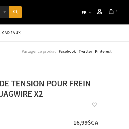
0
FR
-CADEAUX
Partager ce produit:
Facebook
Twitter
Pinterest
DE TENSION POUR FREIN
 JAGWIRE X2
16,99$CA